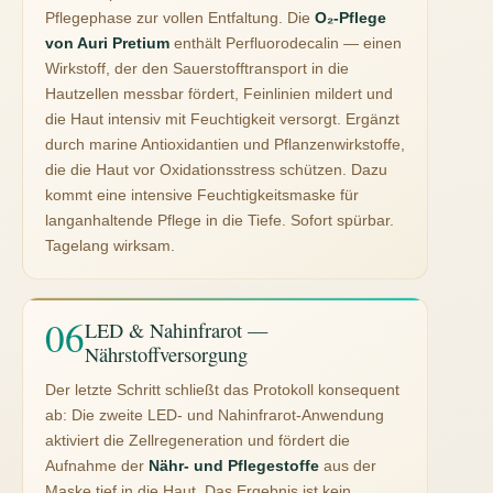
Pflegephase zur vollen Entfaltung. Die
O₂-Pflege
von Auri Pretium
enthält Perfluorodecalin — einen
Wirkstoff, der den Sauerstofftransport in die
Hautzellen messbar fördert, Feinlinien mildert und
die Haut intensiv mit Feuchtigkeit versorgt. Ergänzt
durch marine Antioxidantien und Pflanzenwirkstoffe,
die die Haut vor Oxidationsstress schützen. Dazu
kommt eine intensive Feuchtigkeitsmaske für
langanhaltende Pflege in die Tiefe. Sofort spürbar.
Tagelang wirksam.
LED & Nahinfrarot —
Nährstoffversorgung
Der letzte Schritt schließt das Protokoll konsequent
ab: Die zweite LED- und Nahinfrarot-Anwendung
aktiviert die Zellregeneration und fördert die
Aufnahme der
Nähr- und Pflegestoffe
aus der
Maske tief in die Haut. Das Ergebnis ist kein