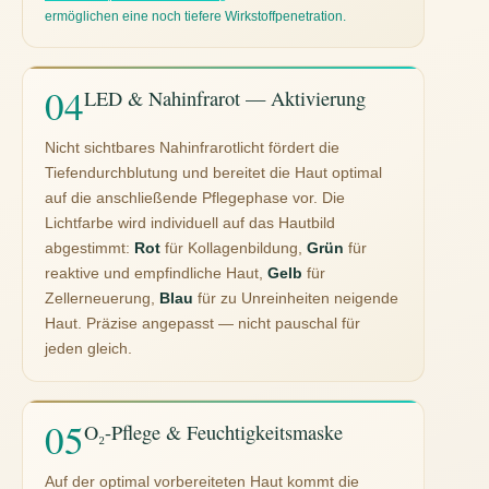
ermöglichen eine noch tiefere Wirkstoffpenetration.
LED & Nahinfrarot — Aktivierung
Nicht sichtbares Nahinfrarotlicht fördert die
Tiefendurchblutung und bereitet die Haut optimal
auf die anschließende Pflegephase vor. Die
Lichtfarbe wird individuell auf das Hautbild
abgestimmt:
Rot
für Kollagenbildung,
Grün
für
reaktive und empfindliche Haut,
Gelb
für
Zellerneuerung,
Blau
für zu Unreinheiten neigende
Haut. Präzise angepasst — nicht pauschal für
jeden gleich.
O₂-Pflege & Feuchtigkeitsmaske
Auf der optimal vorbereiteten Haut kommt die