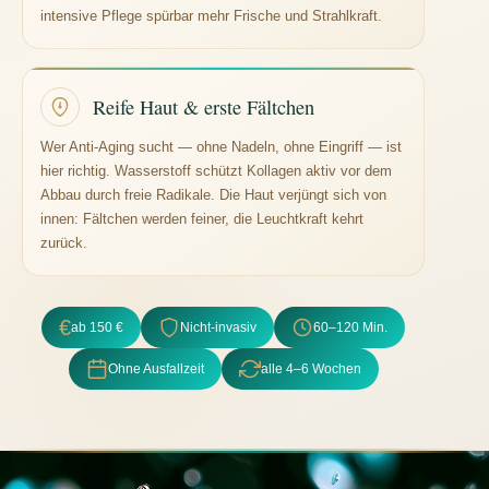
intensive Pflege spürbar mehr Frische und Strahlkraft.
Reife Haut & erste Fältchen
Wer Anti-Aging sucht — ohne Nadeln, ohne Eingriff — ist
hier richtig. Wasserstoff schützt Kollagen aktiv vor dem
Abbau durch freie Radikale. Die Haut verjüngt sich von
innen: Fältchen werden feiner, die Leuchtkraft kehrt
zurück.
€
ab 150 €
Nicht-invasiv
60–120 Min.
Ohne Ausfallzeit
alle 4–6 Wochen