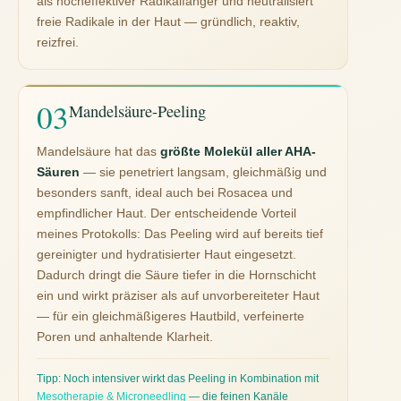
als hocheffektiver Radikalfänger und neutralisiert
freie Radikale in der Haut — gründlich, reaktiv,
reizfrei.
Mandelsäure-Peeling
Mandelsäure hat das
größte Molekül aller AHA-
Säuren
— sie penetriert langsam, gleichmäßig und
besonders sanft, ideal auch bei Rosacea und
empfindlicher Haut. Der entscheidende Vorteil
meines Protokolls: Das Peeling wird auf bereits tief
gereinigter und hydratisierter Haut eingesetzt.
Dadurch dringt die Säure tiefer in die Hornschicht
ein und wirkt präziser als auf unvorbereiteter Haut
— für ein gleichmäßigeres Hautbild, verfeinerte
Poren und anhaltende Klarheit.
Tipp: Noch intensiver wirkt das Peeling in Kombination mit
Mesotherapie & Microneedling
— die feinen Kanäle