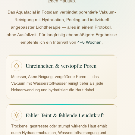
jeden Hauttyp.
Das Aquafacial in Potsdam verbindet porentiefe Vakuum-
Reinigung mit Hydratation, Peeling und individuell
angepasster Lichttherapie — alles in einem Protokoll,
ohne Ausfallzeit. Für langfristig ebenmäßigere Ergebnisse
empfehle ich ein Intervall von
4–6 Wochen
.
Unreinheiten & verstopfte Poren
Mitesser, Akne-Neigung, vergrößerte Poren — das
Vakuum mit Wasserstoffwasser reinigt tiefer als jede
Heimanwendung und hydratisiert die Haut dabei.
Fahler Teint & fehlende Leuchtkraft
Trockene, gestresste oder stumpf wirkende Haut erhält
durch Hydradermabrasion, Wasserstoffversorgung und