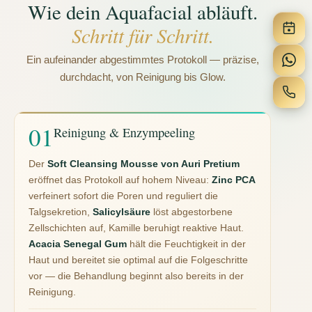
Wie dein Aquafacial abläuft.
Schritt für Schritt.
Ein aufeinander abgestimmtes Protokoll — präzise,
durchdacht, von Reinigung bis Glow.
Reinigung & Enzympeeling
Der
Soft Cleansing Mousse von Auri Pretium
eröffnet das Protokoll auf hohem Niveau:
Zinc PCA
verfeinert sofort die Poren und reguliert die
Talgsekretion,
Salicylsäure
löst abgestorbene
Zellschichten auf, Kamille beruhigt reaktive Haut.
Acacia Senegal Gum
hält die Feuchtigkeit in der
Haut und bereitet sie optimal auf die Folgeschritte
vor — die Behandlung beginnt also bereits in der
Reinigung.