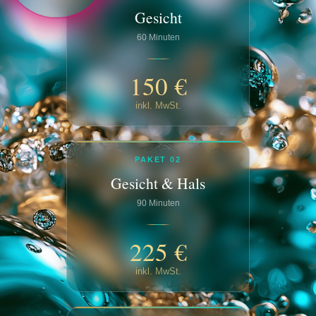
Gesicht
60 Minuten
150 €
inkl. MwSt.
PAKET 02
Gesicht & Hals
90 Minuten
225 €
inkl. MwSt.